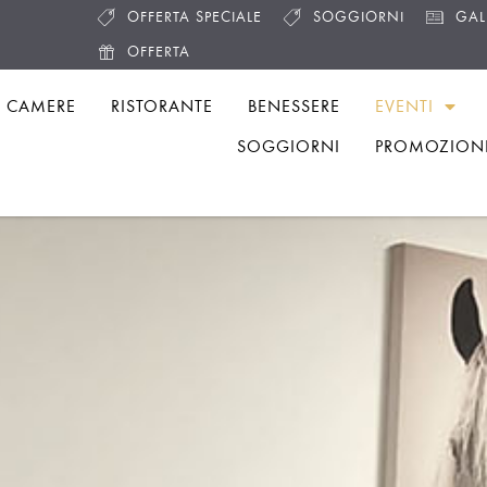
OFFERTA SPECIALE
SOGGIORNI
GAL
OFFERTA
CAMERE
RISTORANTE
BENESSERE
EVENTI
SOGGIORNI
PROMOZION