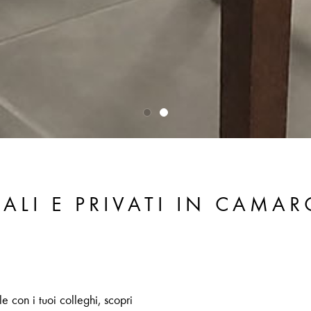
ALI E PRIVATI IN CAMA
e con i tuoi colleghi, scopri