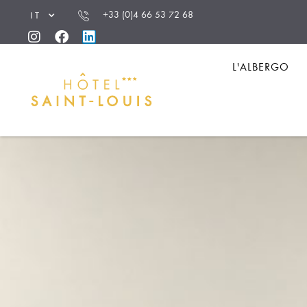
Pannello di gestione dei cookies
+33 (0)4 66 53 72 68
IT
L'ALBERGO