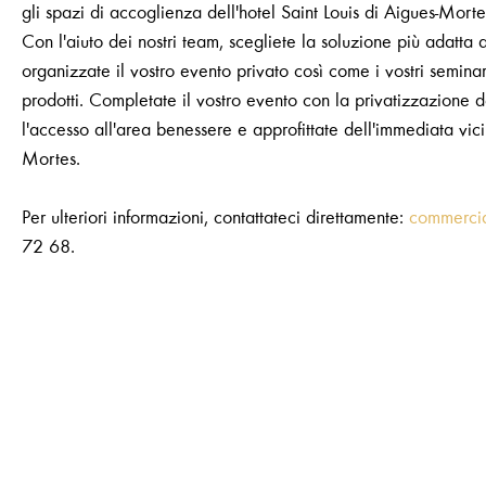
gli spazi di accoglienza dell'hotel Saint Louis di Aigues-Morte
Con l'aiuto dei nostri team, scegliete la soluzione più adatta 
organizzate il vostro evento privato così come i vostri seminari
prodotti. Completate il vostro evento con la privatizzazione de
l'accesso all'area benessere e approfittate dell'immediata vic
Mortes.
Per ulteriori informazioni, contattateci direttamente:
commercial
72 68.