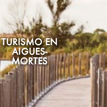
TURISMO EN
AIGUES-
MORTES