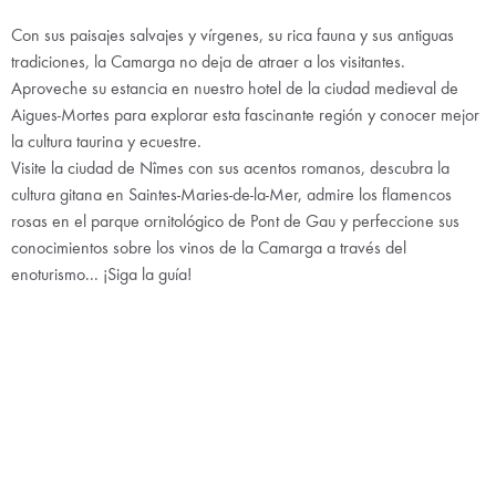
Con sus paisajes salvajes y vírgenes, su rica fauna y sus antiguas
tradiciones, la Camarga no deja de atraer a los visitantes.
Aproveche su estancia en nuestro hotel de la ciudad medieval de
Aigues-Mortes para explorar esta fascinante región y conocer mejor
la cultura taurina y ecuestre.
Visite la ciudad de Nîmes con sus acentos romanos, descubra la
cultura gitana en Saintes-Maries-de-la-Mer, admire los flamencos
rosas en el parque ornitológico de Pont de Gau y perfeccione sus
conocimientos sobre los vinos de la Camarga a través del
enoturismo... ¡Siga la guía!