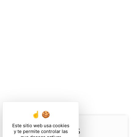
Este sitio web usa cookies
AIGUES-MORTES
y te permite controlar las