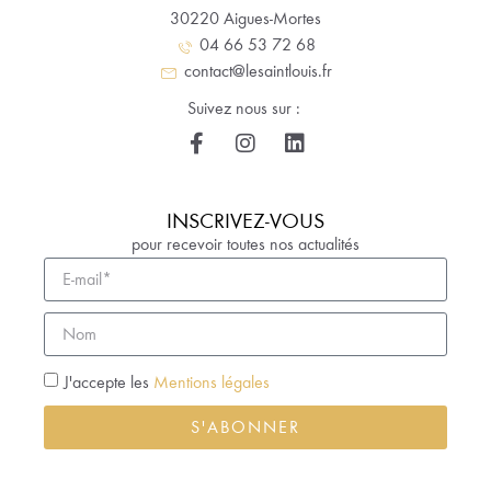
30220 Aigues-Mortes
04 66 53 72 68
contact@lesaintlouis.fr
Suivez nous sur :
INSCRIVEZ-VOUS
pour recevoir toutes nos actualités
J'accepte les
Mentions légales
S'ABONNER